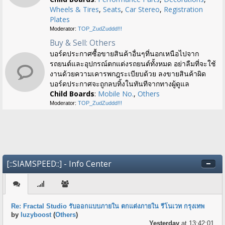
Wheels & Tires
,
Seats
,
Car Stereo
,
Registration
Plates
Moderator:
TOP_ZudZuddd!!!
Buy & Sell: Others
บอร์ดประกาศซื้อขายสินค้าอื่นๆที่นอกเหนือไปจาก
รถยนต์และอุปกรณ์ตกแต่งรถยนต์ทั้งหมด อย่าลืมที่จะใช้
งานด้วยความเคารพกฎระเบียบด้วย ลงขายสินค้าผิด
บอร์ดประกาศจะถูกลบทิ้งในทันทีจากทางผู้ดูแล
Child Boards
:
Mobile No.
,
Others
Moderator:
TOP_ZudZuddd!!!
[::SIAMSPEED::] - Info Center
Re: Fractal Studio รับออกแบบภายใน ตกแต่งภายใน รีโนเวท กรุงเทพ
by
luzyboost
(
Others
)
Yesterday
at 13:42:01