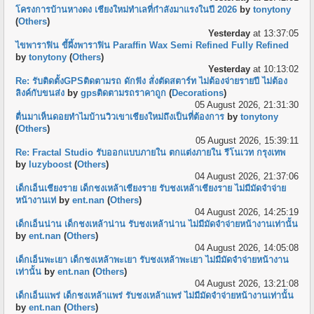
โครงการบ้านหางดง เชียงใหม่ทำเลที่กำลังมาแรงในปี 2026
by
tonytony
(
Others
)
Yesterday
at 13:37:05
ไขพาราฟิน ขี้ผึ้งพาราฟิน Paraffin Wax Semi Refined Fully Refined
by
tonytony
(
Others
)
Yesterday
at 10:13:02
Re: รับติดตั้งGPSติดตามรถ ดักฟัง สั่งตัดสตาร์ท ไม่ต้องจ่ายรายปี ไม่ต้อง
ลิงค์กับขนส่ง
by
gpsติดตามรถราคาถูก
(
Decorations
)
05 August 2026, 21:31:30
ตื่นมาเห็นดอยทำไมบ้านวิวเขาเชียงใหม่ถึงเป็นที่ต้องการ
by
tonytony
(
Others
)
05 August 2026, 15:39:11
Re: Fractal Studio รับออกแบบภายใน ตกแต่งภายใน รีโนเวท กรุงเทพ
by
luzyboost
(
Others
)
04 August 2026, 21:37:06
เด็กเอ็นเชียงราย เด็กชงเหล้าเชียงราย รับชงเหล้าเชียงราย ไม่มีมัดจำจ่าย
หน้างานเท่
by
ent.nan
(
Others
)
04 August 2026, 14:25:19
เด็กเอ็นน่าน เด็กชงเหล้าน่าน รับชงเหล้าน่าน ไม่มีมัดจำจ่ายหน้างานเท่านั้น
by
ent.nan
(
Others
)
04 August 2026, 14:05:08
เด็กเอ็นพะเยา เด็กชงเหล้าพะเยา รับชงเหล้าพะเยา ไม่มีมัดจำจ่ายหน้างาน
เท่านั้น
by
ent.nan
(
Others
)
04 August 2026, 13:21:08
เด็กเอ็นแพร่ เด็กชงเหล้าแพร่ รับชงเหล้าแพร่ ไม่มีมัดจำจ่ายหน้างานเท่านั้น
by
ent.nan
(
Others
)