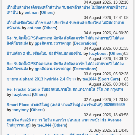
04 August 2026, 13:02:10
เด็กเอ็นลำปาง เด็กชงเหล้าลำปาง รับชงเหล้าลำปาง ไม่มีมัดจำจ่ายหน้างาน
เท่านั้น
by
ent.nan
(
Others
)
04 August 2026, 12:41:08
เด็กเอ็นเชียงใหม่ เด็กชงเหล้าเชียงใหม่ รับชงเหล้าเชียงใหม่ ไม่มีมัดจำจ่าย
หน้างาน
by
ent.nan
(
Others
)
04 August 2026, 04:30:30
Re: รับติดตั้งGPSติดตามรถ ดักฟัง สั่งตัดสตาร์ท ไม่ต้องจ่ายรายปี ไม่ต้อง
ลิงค์กับขนส่ง
by
gpsติดตามรถราคาถูก
(
Decorations
)
04 August 2026, 00:01:35
บ้านเดี่ยว 2 ชั้น เชียงใหม่ ข้อดีที่คนมักมองข้าม
by
luzyboost
(
Others
)
03
August 2026, 18:09:12
Re: รับติดตั้งGPSติดตามรถ ดักฟัง สั่งตัดสตาร์ท ไม่ต้องจ่ายรายปี ไม่ต้อง
ลิงค์กับขนส่ง
by
gpsติดตามรถราคาถูก
(
Decorations
)
03 August 2026, 05:32:28
ขายรถ alphard 2013 hydride 2.4 สีขาว
by
tee1044
(
Sport Cars
)
03
August 2026, 00:04:43
Re: Fractal Studio รับออกแบบภายใน ตกแต่งภายใน รีโนเวท กรุงเทพ
by
luzyboost
(
Others
)
02 August 2026, 21:20:53
Smart Place บางพลีใหญ่ (เพลส บางพลีใหญ่ อพาร์ทเม้นท์) 0626659539
by
tonytony
(
Others
)
02 August 2026, 18:43:58
คอนโด ห้อง28 ตร.วา ไอรีส แอเวนิว อ่อนนุช ลาดกระบัง Iris Avenue
ใกล้สุวรรณภูมิ
by
tee1044
(
Others
)
31 July 2026, 21:14:45