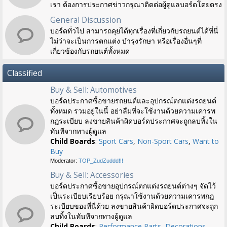
เรา ต้องการประกาศข่าวกรุณาติดต่อผู้ดูแลบอร์ดโดยตรง
General Discussion
บอร์ดทั่วไป สามารถคุยได้ทุกเรื่องที่เกี่ยวกับรถยนต์ได้ที่นี่
ไม่ว่าจะเป็นการตกแต่ง บำรุงรักษา หรือเรื่องอื่นๆที่
เกี่ยวข้องกับรถยนต์ทั้งหมด
Classified
Buy & Sell: Automotives
บอร์ดประกาศซื้อขายรถยนต์และอุปกรณ์ตกแต่งรถยนต์
ทั้งหมด รวมอยู่ในนี้ อย่าลืมที่จะใช้งานด้วยความเคารพ
กฎระเบียบ ลงขายสินค้าผิดบอร์ดประกาศจะถูกลบทิ้งใน
ทันทีจากทางผู้ดูแล
Child Boards
:
Sport Cars
,
Non-Sport Cars
,
Want to
Buy
Moderator:
TOP_ZudZuddd!!!
Buy & Sell: Accessories
บอร์ดประกาศซื้อขายอุปกรณ์ตกแต่งรถยนต์ต่างๆ จัดไว้
เป็นระเบียบเรียบร้อย กรุณาใช้งานด้วยความเคารพกฎ
ระเบียบของที่นี่ด้วย ลงขายสินค้าผิดบอร์ดประกาศจะถูก
ลบทิ้งในทันทีจากทางผู้ดูแล
Child Boards
:
Performance Parts
,
Decorations
,