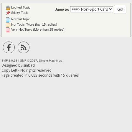
Locked Topic
Jump to:
Sticky Topic
Normal Topic
Hot Topic (More than 15 replies)
Very Hot Topic (More than 25 replies)
SMF 2.0.18
|
SMF © 2017
,
Simple Machines
Designed by
sinbad
Copy Left - No rights reserved
Page created in 0.083 seconds with 15 queries.