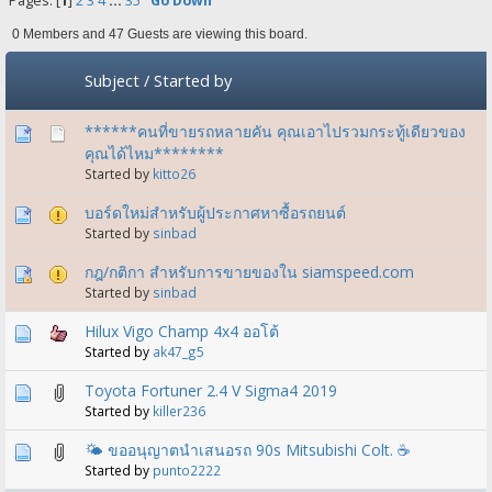
Pages: [
1
]
2
3
4
...
35
Go Down
0 Members and 47 Guests are viewing this board.
Subject
/
Started by
******คนที่ขายรถหลายคัน คุณเอาไปรวมกระทู้เดียวของ
คุณได้ไหม********
Started by
kitto26
บอร์ดใหม่สำหรับผู้ประกาศหาซื้อรถยนต์
Started by
sinbad
กฎ​/กติกา สำหรับการขายของใน siamspeed.com
Started by
sinbad
Hilux Vigo Champ 4x4 ออโต้
Started by
ak47_g5
Toyota Fortuner 2.4 V Sigma4 2019
Started by
killer236
🌤️ ขออนุญาตนำเสนอรถ 90s Mitsubishi Colt. ☕️
Started by
punto2222