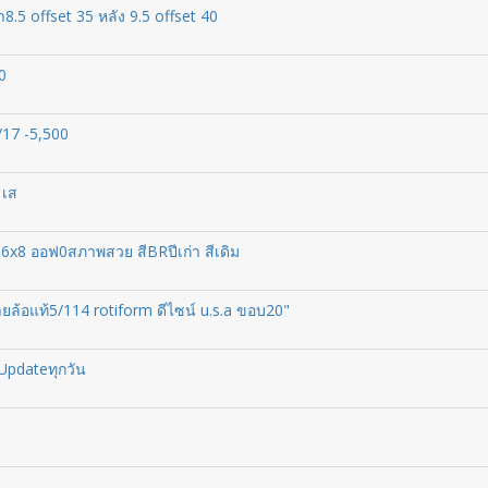
5 offset 35 หลัง 9.5 offset 40
0
/17 -5,500
 เส
16x8 ออฟ0สภาพสวย สีBRปีเก่า สีเดิม
ล้อแท้5/114 rotiform ดีไซน์ u.s.a ขอบ20"
Updateทุกวัน