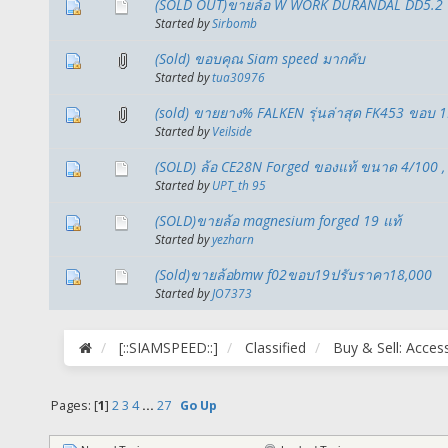
(SOLD OUT)ขายล้อ W WORK DURANDAL DD5.2 19
Started by
Sirbomb
(Sold) ขอบคุณ Siam speed มากคับ
Started by
tua30976
(sold) ขายยาง% FALKEN รุ่นล่าสุด FK453 ขอบ 19
Started by
Veilside
(SOLD) ล้อ CE28N Forged ของแท้ ขนาด 4/100 ,
Started by
UPT_th 95
(SOLD)ขายล้อ magnesium forged 19 แท้
Started by
yezharn
(Sold)ขายล้อbmw f02ขอบ19ปรับราคา18,000
Started by
JO7373
[::SIAMSPEED::]
Classified
Buy & Sell: Acces
Pages: [
1
]
2
3
4
...
27
Go Up