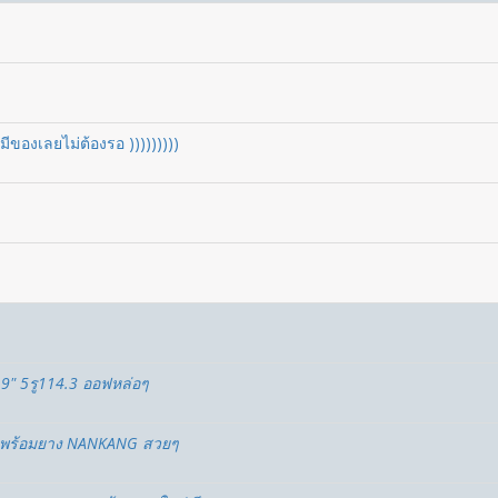
 มีของเลยไม่ต้องรอ )))))))))
9" 5รู114.3 ออฟหล่อๆ
3 พร้อมยาง NANKANG สวยๆ