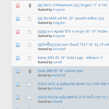
((((( RAYS 57Maximum ))))) forged 17" 4-100
Started by
Aregoter
((((( ล้อ AMG แท้ ML 20" ผ่อน0% 6เดือน )))))
Started by
Aregoter
((((((((( ยาง Apollo ปี19 ราคาถูก 18" 19" รับบัตร
Started by
Aregoter
(((((รับซื้อ))))))ตามหา ล้อแท้ TE37 18" 6รู กว้าง9
Started by
Dezcibell
(new) BBS RS 16" Gold Logo - สต็อคเก่า !!
Started by
icymilk
(Sold )BBS RS 18" custom spec
Started by
chart8788
(SOLD OUT) ขายล้อแท้ W WORK F2S STEP RIM 1
Started by
Sirbomb
(SOLD OUT)ขายล้อ AAW AT-214 20นิ้ว 5รู114.
Started by
Sirbomb