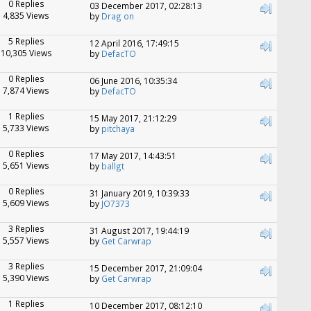
0 Replies
03 December 2017, 02:28:13
4,835 Views
by
Drag on
5 Replies
12 April 2016, 17:49:15
10,305 Views
by
DefacTO
0 Replies
06 June 2016, 10:35:34
7,874 Views
by
DefacTO
1 Replies
15 May 2017, 21:12:29
5,733 Views
by
pitchaya
0 Replies
17 May 2017, 14:43:51
5,651 Views
by
ballgt
0 Replies
31 January 2019, 10:39:33
5,609 Views
by
JO7373
3 Replies
31 August 2017, 19:44:19
5,557 Views
by
Get Carwrap
3 Replies
15 December 2017, 21:09:04
5,390 Views
by
Get Carwrap
1 Replies
10 December 2017, 08:12:10