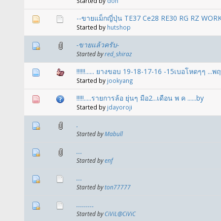
Started by
don
--ขายแม็กญี่ปุ่น TE37 Ce28 RE30 RG RZ WOR
Started by
hutshop
-ขายแล้วครับ-
Started by
red_shiraz
!!!!!!...... ยางขอบ 19-18-17-16 -15เบอโหดๆๆ ...พ
Started by
jookyang
!!!!!.....รายการล้อ ยุ่นๆ มือ2...เดือน พ ค ......by
Started by
jdayoroji
.
Started by
Mabull
...
Started by
enf
...
Started by
ton77777
.........
Started by
CiViL@CiViC