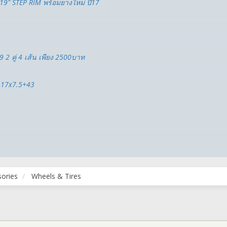
" STEP RIM พร้อมยางใหม่ ปี17
 2 คู่ 4 เส้น เพียง 2500บาท
 17x7.5+43
sories
Wheels & Tires