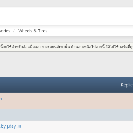
sories
Wheels & Tires
้จะใช้สำหรับล้อแม็คและยางรถยนต์เท่านั้น ถ้านอกเหนือไปจากนี้ ให้ไปใช้บอร์ดที่ถู
Replie
m
y j.day...!!!