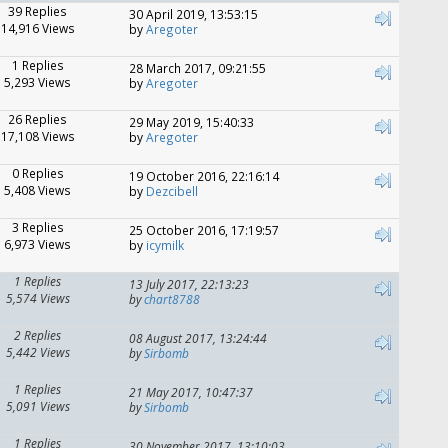
39 Replies
30 April 2019, 13:53:15
14,916 Views
by
Aregoter
1 Replies
28 March 2017, 09:21:55
5,293 Views
by
Aregoter
26 Replies
29 May 2019, 15:40:33
17,108 Views
by
Aregoter
0 Replies
19 October 2016, 22:16:14
5,408 Views
by
Dezcibell
3 Replies
25 October 2016, 17:19:57
6,973 Views
by
icymilk
1 Replies
13 July 2017, 22:13:23
5,574 Views
by
chart8788
2 Replies
08 August 2017, 13:24:44
5,442 Views
by
Sirbomb
1 Replies
21 May 2017, 10:47:37
5,091 Views
by
Sirbomb
1 Replies
30 November 2017, 13:10:03