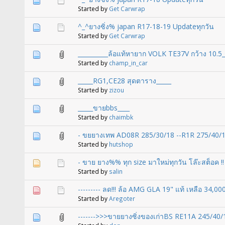
Started by
Get Carwrap
^_^ยางซิ่ง% japan R17-18-19 Updateทุกวัน
Started by
Get Carwrap
__________ล้อแท้หายาก VOLK TE37V กว้าง 10.5_
Started by
champ_in_car
_____RG1,CE28 สุดตาราง_____
Started by
zizou
_____ขายbbs____
Started by
chaimbk
- ขยยางเทพ AD08R 285/30/18 --R1R 275/40/1
Started by
hutshop
- ขาย ยาง%% ทุก size มาใหม่ทุกวัน โล๊ะสต็อค !!
Started by
salin
--------- ลด!!! ล้อ AMG GLA 19" แท้ เหลือ 34,000 
Started by
Aregoter
------->>>ขายยางซิ่งของเก่าBS RE11A 245/40