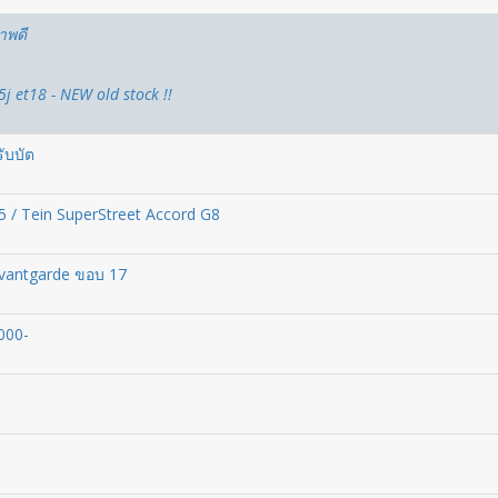
าพดี
j et18 - NEW old stock !!
ับบัต
 / Tein SuperStreet Accord G8
vantgarde ขอบ 17
000-