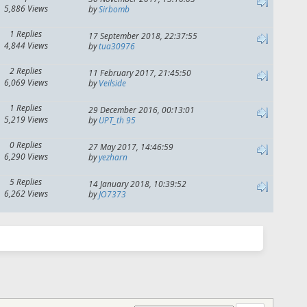
5,886 Views
by
Sirbomb
1 Replies
17 September 2018, 22:37:55
4,844 Views
by
tua30976
2 Replies
11 February 2017, 21:45:50
6,069 Views
by
Veilside
1 Replies
29 December 2016, 00:13:01
5,219 Views
by
UPT_th 95
0 Replies
27 May 2017, 14:46:59
6,290 Views
by
yezharn
5 Replies
14 January 2018, 10:39:52
6,262 Views
by
JO7373