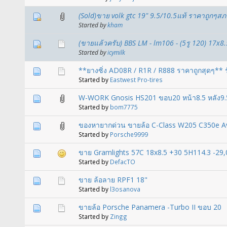
(Sold)ขาย volk gtc 19" 9.5/10.5แท้ ราคาถูกๆสภ
Started by
kham
(ขายแล้วครับ) BBS LM - lm106 - (5รู 120) 17x8.5
Started by
icymilk
**ยางซิ่ง AD08R / R1R / R888 ราคาถูกสุดๆ** ร
Started by
Eastwest Pro-tires
W-WORK Gnosis HS201 ขอบ20 หน้า8.5 หลัง9.5
Started by
bom7775
ของหายากด่วน ขายล้อ C-Class W205 C350e A
Started by
Porsche9999
ขาย Gramlights 57C 18x8.5 +30 5H114.3 -29,
Started by
DefacTO
ขาย ล้อลาย RPF1 18"
Started by
l3osanova
ขายล้อ Porsche Panamera -Turbo II ขอบ 20
Started by
Zingg