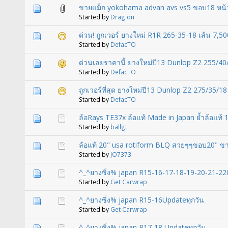
ขายแม็ก yokohama advan avs vs5 ขอบ18 หน้า8.
Started by
Drag on
ด่วน! ถูกเวอร์ ยางใหม่ R1R 265-35-18 เส้น 7,50
Started by
DefacTO
ด่วนเลยราคานี้ ยางใหม่ปี13 Dunlop Z2 255/40
Started by
DefacTO
ถูกเวอร์ที่สุด ยางใหม่ปี13 Dunlop Z2 275/35/18
Started by
DefacTO
ล้อRays TE37x ล้อแท้ Made in Japan ย้ำล้อแท้ 
Started by
ballgt
ล้อแท้ 20" usa rotiform BLQ สวยๆๆขอบ20" ขาย
Started by
JO7373
^_^ยางซิ่ง% japan R15-16-17-18-19-20-21-22
Started by
Get Carwrap
^_^ยางซิ่ง% japan R15-16Updateทุกวัน
Started by
Get Carwrap
^_^ยางซิ่ง% japan R17-18 Updateทุกวัน