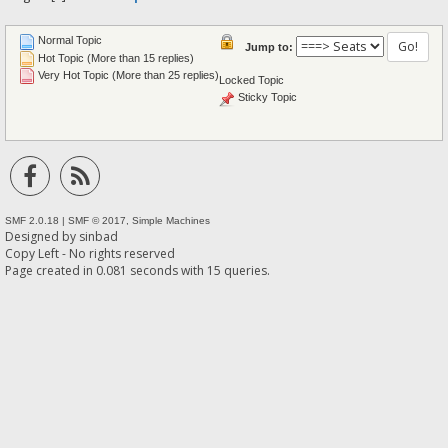
Normal Topic
Jump to:
Hot Topic (More than 15 replies)
Very Hot Topic (More than 25 replies)
Locked Topic
Sticky Topic
SMF 2.0.18
|
SMF © 2017
,
Simple Machines
Designed by
sinbad
Copy Left - No rights reserved
Page created in 0.081 seconds with 15 queries.