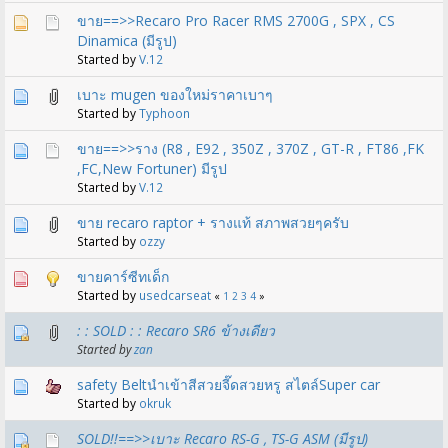
ขาย==>>Recaro Pro Racer RMS 2700G , SPX , CS
Dinamica (มีรูป)
Started by
V.12
เบาะ mugen ของใหม่ราคาเบาๆ
Started by
Typhoon
ขาย==>>ราง (R8 , E92 , 350Z , 370Z , GT-R , FT86 ,FK
,FC,New Fortuner) มีรูป
Started by
V.12
ขาย recaro raptor + รางแท้ สภาพสวยๆครับ
Started by
ozzy
ขายคาร์ซีทเด็ก
Started by
usedcarseat
«
1
2
3
4
»
: : SOLD : : Recaro SR6 ข้างเดียว
Started by
zan
safety Beltนำเข้าสีสวยจี๊ดสวยหรู สไตล์Super car
Started by
okruk
SOLD!!==>>เบาะ Recaro RS-G , TS-G ASM (มีรูป)