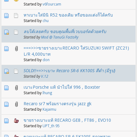
Started by
v6fourcam
หาเบาะใส่มินิ R52 ของเดิม หรือของแต่งก็ได้ครับ
Started by
chu
ลบได้เลยครับ ขอบคุณพื้นที่เวบบอร์ดด้วยครับ
Started by
Mod @ TanuGi FactoRy
===>>>ขายรางเบาะRECARO ใส่SUZUKI SWIFT (ZC21)
L/R 4,000บาท
Started by
don
SOLD!!==>>เบาะ Recaro SR-6 KK100S สีดำ (มีรูป)
Started by
V.12
เบาะPorsche แท้ นำไปใส่ 996 , Boxster
Started by
lhung
Recaro sr7 พร้อมรางตรงรุ่น jazz gk
Started by
Kajaimu
ขายรางเบาะแท้ RECARO GE8 , FT86 , EVO10
Started by
UPT_th 95
ขายเบาะแท้ RECARO SR-6 SK100S สภาพสวย