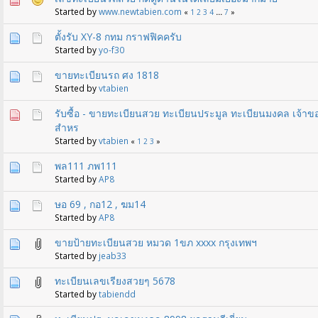
Started by
www.newtabien.com
«
1
2
3
4
...
7
»
ตั้งรับ XY-8 กทม กราฟฟิคครับ
Started by
yo-f30
ขายทะเบียนรถ ศง 1818
Started by
vtabien
รับซื้อ - ขายทะเบียนสวย ทะเบียนประมูล ทะเบียนมงคล เจ้า
สำหร
Started by
vtabien
«
1
2
3
»
พล111 ภพ111
Started by
AP8
ษอ 69 , กอ12 , ฆม14
Started by
AP8
ขายป้ายทะเบียนสวย หมวด 1ขภ xxxx กรุงเทพฯ
Started by
jeab33
ทะเบียนเลขเรียงสวยๆ 5678
Started by
tabiendd