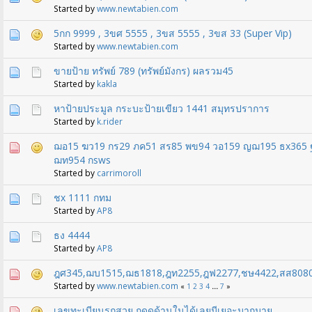
Started by
www.newtabien.com
5กก 9999 , 3ขศ 5555 , 3ขส 5555 , 3ขส 33 (Super Vip)
Started by
www.newtabien.com
ขายป้าย ทรัพย์ 789 (ทรัพย์มังกร) ผลรวม45
Started by
kakla
หาป้ายประมูล กระบะป้ายเขียว 1441 สมุทรปราการ
Started by
k.rider
ฌอ15 ฆว19 กร29 ภค51 สร85 พข94 วอ159 ญฌ195 ธx365 
ฌท954 กsws
Started by
carrimoroll
ชx 1111 กทม
Started by
AP8
ธง 4444
Started by
AP8
ฎศ345,ฌบ1515,ฌธ1818,ฎท2255,ฎฟ2277,ชษ4422,สส808
Started by
www.newtabien.com
«
1
2
3
4
...
7
»
เลขทะเบียนรถสวย กดดูด้านในได้เลยมีเยอะมากมาย