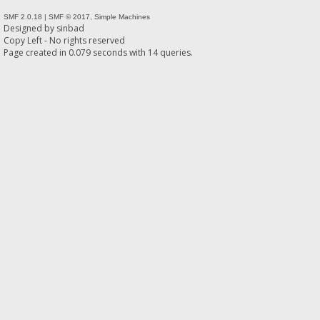
SMF 2.0.18
|
SMF © 2017
,
Simple Machines
Designed by
sinbad
Copy Left - No rights reserved
Page created in 0.079 seconds with 14 queries.