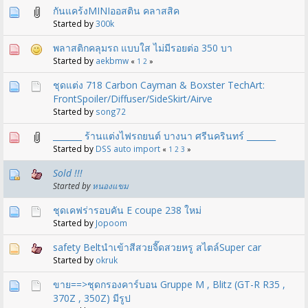
กันแคร้งMINIออสติน คลาสสิค
Started by
300k
พลาสติกคลุมรถ แบบใส ไม่มีรอยต่อ 350 บา
Started by
aekbmw
«
1
2
»
ชุดแต่ง 718 Carbon Cayman & Boxster TechArt:
FrontSpoiler/Diffuser/SideSkirt/Airve
Started by
song72
_______ ร้านแต่งไฟรถยนต์ บางนา ศรีนครินทร์ _______
Started by
DSS auto import
«
1
2
3
»
Sold !!!
Started by
หนองแขม
ชุดเคฟร่ารอบคัน E coupe 238 ใหม่
Started by
Jopoom
safety Beltนำเข้าสีสวยจี๊ดสวยหรู สไตล์Super car
Started by
okruk
ขาย==>ชุดกรองคาร์บอน Gruppe M , Blitz (GT-R R35 ,
370Z , 350Z) มีรูป