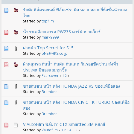
รับติดฟิล์มรถยนต์ ฟิล์มเซรามิค หลากหลายยี่ห้อชั้นนำของ
ไทย
Started by
topfilm
น้ำยาเคลือบเงารถ PW23S คาร์นัวบาแว็กซ์
Started by
mark9999
ฝาหน้า Top Secret for S15
Started by
oNE@HKS.co.jp
ผ้าคลุมรถ กันน้ำ กันฝุ่น กันแดด กันรอยขีดข่วน ส่งทั่ว
ประเทศ มีของแถมทุกชิ้น
Started by
Pcarcover
«
1
2
»
ขายกันชน หน้า หลัง HONDA JAZZ RS ของแท้มือสอง
Started by
Brembee
ขายกันชน หน้า หลัง HONDA CIVIC FK TURBO ของแท้มือ
สอง
Started by
Brembee
V AutoFilm ฟิล์มรถ CTX Smarttec 3M หลักสี่
Started by
Vautofilm
«
1
2
3
4
...
8
»