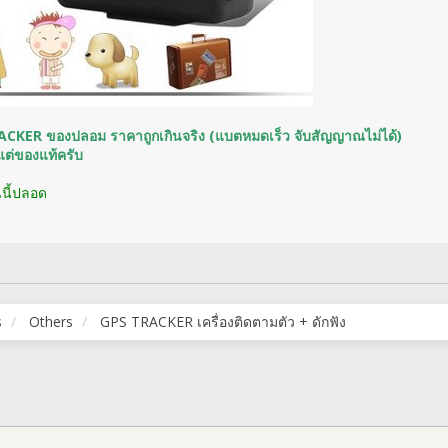
CKER ของปลอม ราคาถูกเกินจริง (แบตหมดเร็ว จับสัญญาณไม่ได้)
ต่ของแท้ครับ
นนี้ปลอด
s
Others
GPS TRACKER เครื่องติดตามตัว + ดักฟัง