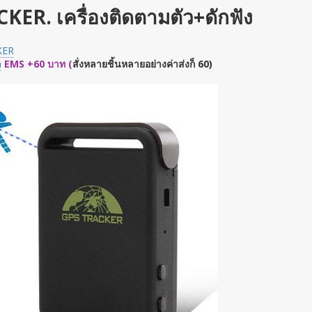
ER. เครื่องติดตามตัว+ดักฟัง
KER
m
EMS +60 บาท (
สั่งหลายชิ้นหลายอย่างค่าส่งก็ 60)