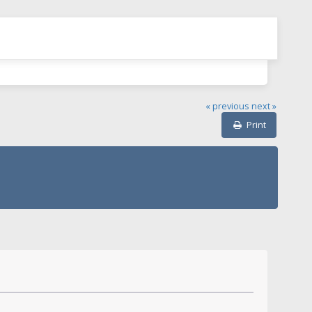
« previous
next »
Print