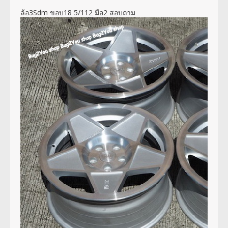
ล้อ3Sdm ขอบ18 5/112 มือ2 สอบถาม