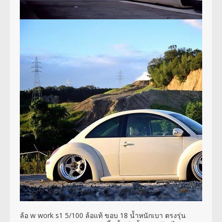
ล้อ w work s1 5/100 ล้อแท้ ขอบ 18 น้ำหนักเบา ตรงรุ่น