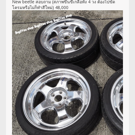
New beetle สอบถาม (สภาพขึ้นขี้เกลือทั้ง 4 วง ต้องไปขัด
โครมหรือไม่ก็ทำสีใหม่) 48,000