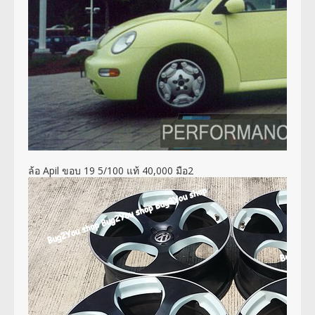
ล้อ Apil ขอบ 19 5/100 แท้ 40,000 มือ2