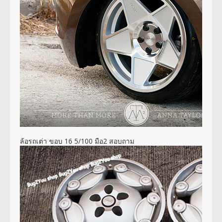
ล้อรถเต่า ขอบ 16 5/100 มือ2 สอบถาม