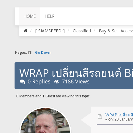
HOME
HELP
[::SIAMSPEED::]
Classified
Buy & Sell: Acces
Pages: [
1
]
Go Down
WRAP เปลี่ยนสีรถยนต์ 
0 Replies
7186 Views
0 Members and 1 Guest are viewing this topic.
WRAP เปลี่ยน
«
on:
20 January