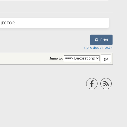
ROJECTOR
Print
« previous
next »
Jump to: