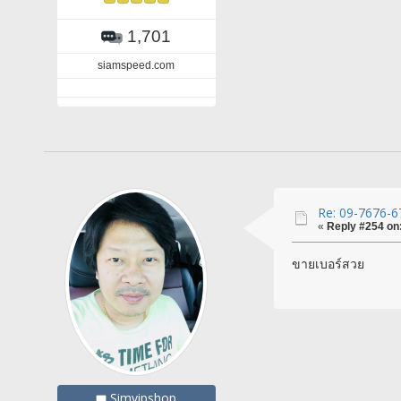
1,701
siamspeed.com
Re: 09-7676-
«
Reply #254 on
ขายเบอร์สวย
Simvipshop