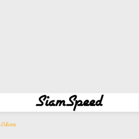
งได้เลย