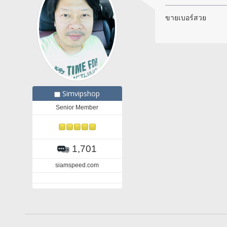
ขายเบอร์สวย
Simvipshop
Senior Member
1,701
siamspeed.com