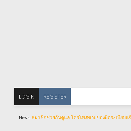
LOGIN
REGISTER
สมาชิกช่วยกันดูแล ใครโพสขายของผิดระเบียบแจ้
News: