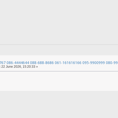
6767 086-4444644 088-688-8686 061-161616166 095-9900999 080-9
:
22 June 2026, 15:20:33 »