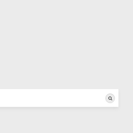
Search