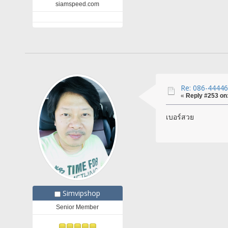
siamspeed.com
Re: 086-4444
«
Reply #253 on
เบอร์สวย
Simvipshop
Senior Member