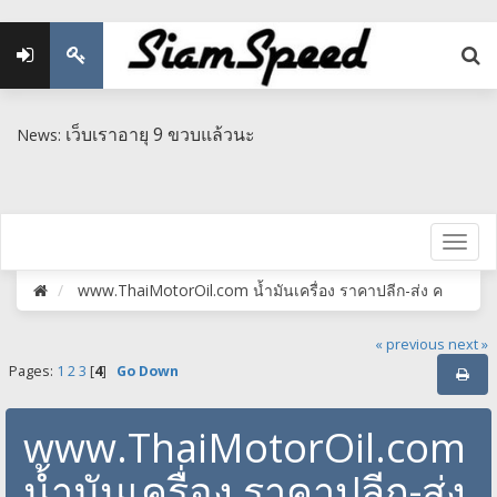
เว็บเราอายุ 9 ขวบแล้วนะ
News:
www.ThaiMotorOil.com น้ำมันเครื่อง ราคาปลีก-ส่ง ค
« previous
next »
Pages:
1
2
3
[
4
]
Go Down
www.ThaiMotorOil.com
น้ำมันเครื่อง ราคาปลีก-ส่ง