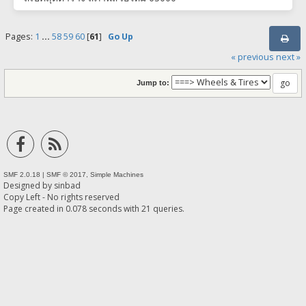
Pages:
1
...
58
59
60
[
61
]
Go Up
« previous
next »
Jump to:
SMF 2.0.18
|
SMF © 2017
,
Simple Machines
Designed by
sinbad
Copy Left - No rights reserved
Page created in 0.078 seconds with 21 queries.