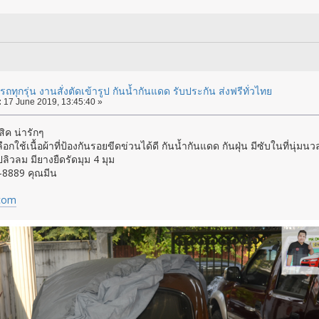
ถทุกรุ่น งานสั่งตัดเข้ารูป กันน้ำกันแดด รับประกัน ส่งฟรีทั่วไทย
:
17 June 2019, 13:45:40 »
ิค น่ารักๆ
เลือกใช้เนื้อผ้าที่ป้องกันรอยขีดข่วนได้ดี กันน้ำกันแดด กันฝุ่น มีซับในที่นุ่มนว
ปลิวลม มียางยืดรัดมุม 4 มุม
-8889 คุณมีน
d
com