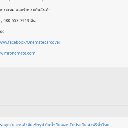
ั่วประเทศ และรับประกันสินค้า
 , 080-553-7913 มีน
rdd
/www.facebook/Onematecarcover
w.mronemate.com
ถทุกรุ่น งานสั่งตัดเข้ารูป กันน้ำกันแดด รับประกัน ส่งฟรีทั่วไทย