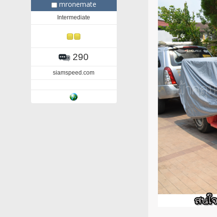
mronemate
Intermediate
290
siamspeed.com