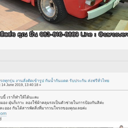
ถทุกรุ่น งานสั่งตัดเข้ารูป กันน้ำกันแดด รับประกัน ส่งฟรีทั่วไทย
:
14 June 2019, 13:40:18 »
นี้ เราก็ทำให้ได้นะคะ
หมอง ฝุ่นก็เกาะ ลองใช้ผ้าคลุมรถเป็นตัวช่วยในการป้องกันสิค่ะ
่นละออง กันได้สารพัดสิ่งที่มากวนใจรถของคุณเลยค่ะ
com
d