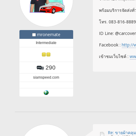
พร้อมบริการจัดส่งท
โทร. 083-816-8889
ID Line: @carcove
mronemate
Intermediate
Facebook :
http:/
เข้าชมเว็บไซค์ :
ww
290
siamspeed.com
Re: ขายผ้าคลุมร