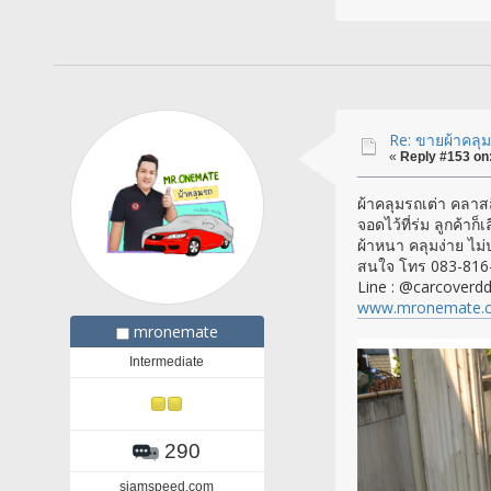
Re: ขายผ้าคลุมร
«
Reply #153 on
ผ้าคลุมรถเต่า คลาสส
จอดไว้ที่ร่ม ลูกค้าก็
ผ้าหนา คลุมง่าย ไม่
สนใจ โทร 083-816
Line : @carcoverd
www.mronemate.
mronemate
Intermediate
290
siamspeed.com