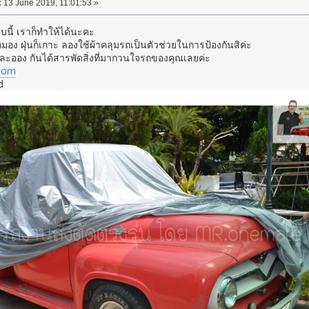
:
13 June 2019, 11:01:53 »
นี้ เราก็ทำให้ได้นะคะ
หมอง ฝุ่นก็เกาะ ลองใช้ผ้าคลุมรถเป็นตัวช่วยในการป้องกันสิค่ะ
่นละออง กันได้สารพัดสิ่งที่มากวนใจรถของคุณเลยค่ะ
com
d