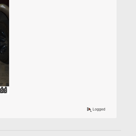
Logged