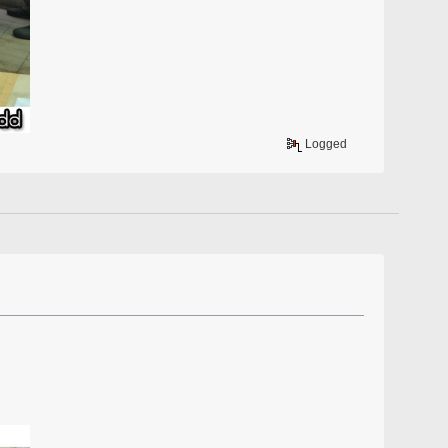
Logged