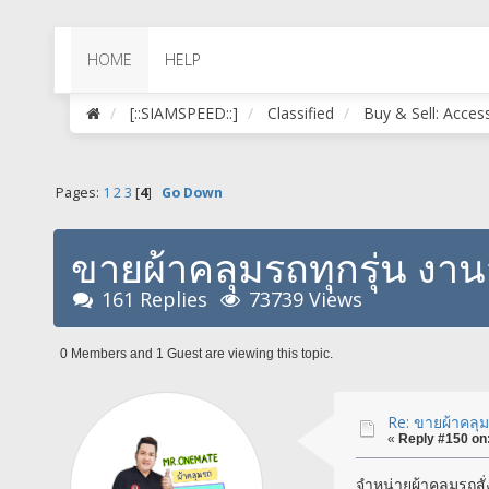
HOME
HELP
[::SIAMSPEED::]
Classified
Buy & Sell: Acces
Pages:
1
2
3
[
4
]
Go Down
ขายผ้าคลุมรถทุกรุ่น งานส
161 Replies
73739 Views
0 Members and 1 Guest are viewing this topic.
Re: ขายผ้าคลุมร
«
Reply #150 on
จำหน่ายผ้าคลุมรถสั