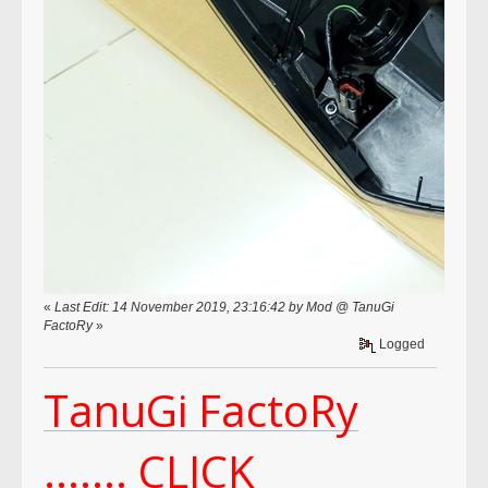
«
Last Edit: 14 November 2019, 23:16:42 by Mod @ TanuGi
FactoRy
»
Logged
TanuGi FactoRy
....... CLICK