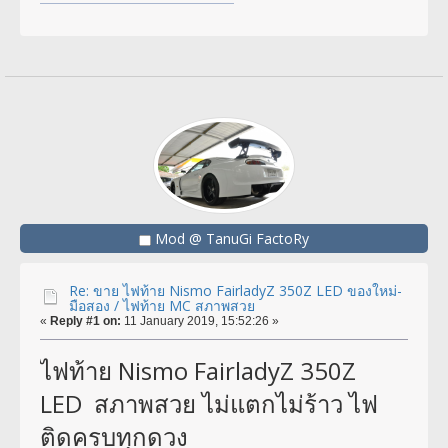
Mod @ TanuGi FactoRy
Re: ขาย ไฟท้าย Nismo FairladyZ 350Z LED ของใหม่-
มือสอง / ไฟท้าย MC สภาพสวย
«
Reply #1 on:
11 January 2019, 15:52:26 »
ไฟท้าย Nismo FairladyZ 350Z
LED สภาพสวย ไม่แตกไม่ร้าว ไฟ
ติดครบทุกดวง