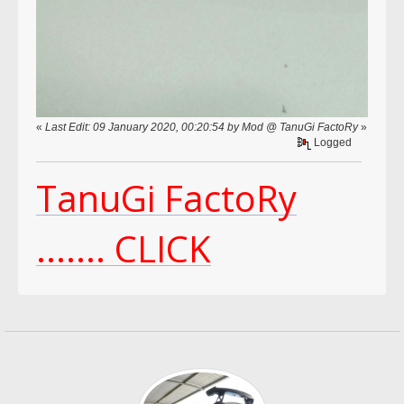
«
Last Edit: 09 January 2020, 00:20:54 by Mod @ TanuGi FactoRy
»
Logged
TanuGi FactoRy
....... CLICK