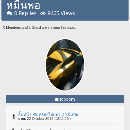
หมื่นพอ
0 Replies
9465 Views
0 Members and 1 Guest are viewing this topic.
Jopoom
ลิ้นหน้า R8 หล่อๆไม่แพง 2 หมื่นพอ
«
on:
22 October 2019, 12:11:20 »