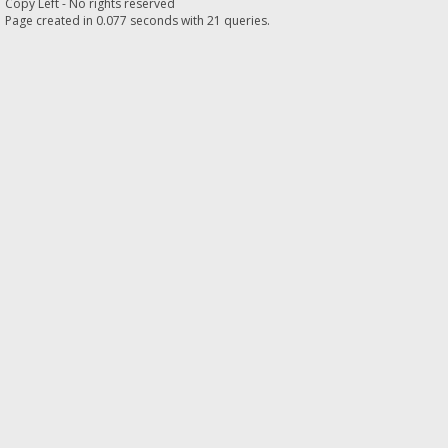
Copy Left - No rights reserved
Page created in 0.077 seconds with 21 queries.