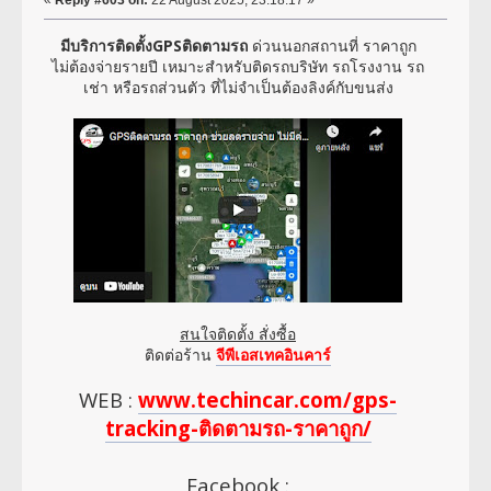
มีบริการติดตั้งGPSติดตามรถ
ด่วนนอกสถานที่ ราคาถูก
ไม่ต้องจ่ายรายปี เหมาะสำหรับติดรถบริษัท รถโรงงาน รถ
เช่า หรือรถส่วนตัว ที่ไม่จำเป็นต้องลิงค์กับขนส่ง
สนใจติดตั้ง สั่งซื้อ
ติดต่อร้าน
จีพีเอสเทคอินคาร์
WEB :
www.techincar.com/gps-
tracking-ติดตามรถ-ราคาถูก/
Facebook :