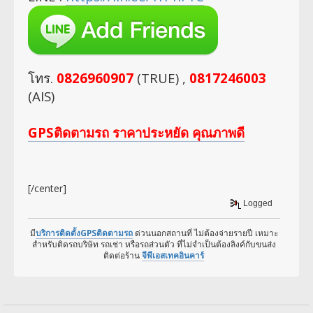
โทร.
0826960907
(TRUE) ,
0817246003
(AIS)
GPSติดตามรถ ราคาประหยัด คุณภาพดี
[/center]
Logged
มี
บริการติดตั้งGPSติดตามรถ
ด่วนนอกสถานที่ ไม่ต้องจ่ายรายปี เหมาะ
สำหรับติดรถบริษัท รถเช่า หรือรถส่วนตัว ที่ไม่จำเป็นต้องลิงค์กับขนส่ง
ติดต่อร้าน
จีพีเอสเทคอินคาร์