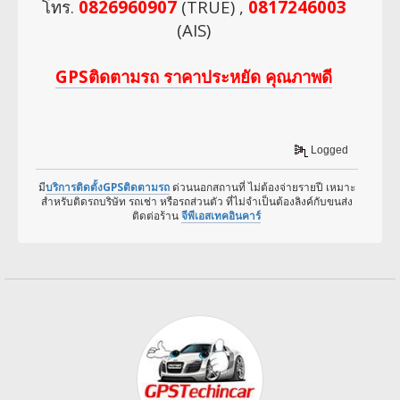
โทร.
0826960907
(TRUE) ,
0817246003
(AIS)
GPSติดตามรถ ราคาประหยัด คุณภาพดี
Logged
มี
บริการติดตั้งGPSติดตามรถ
ด่วนนอกสถานที่ ไม่ต้องจ่ายรายปี เหมาะ
สำหรับติดรถบริษัท รถเช่า หรือรถส่วนตัว ที่ไม่จำเป็นต้องลิงค์กับขนส่ง
ติดต่อร้าน
จีพีเอสเทคอินคาร์