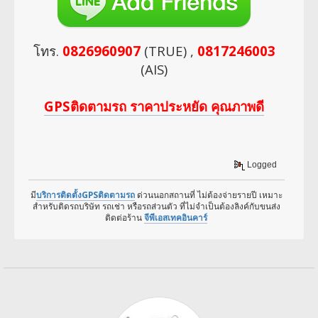
โทร.
0826960907
(TRUE) ,
0817246003
(AIS)
GPSติดตามรถ ราคาประหยัด คุณภาพดี
Logged
มี
บริการติดตั้งGPSติดตามรถ
ด่วนนอกสถานที่ ไม่ต้องจ่ายรายปี เหมาะ
สำหรับติดรถบริษัท รถเช่า หรือรถส่วนตัว ที่ไม่จำเป็นต้องลิงค์กับขนส่ง
ติดต่อร้าน
จีพีเอสเทคอินคาร์