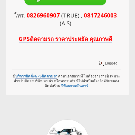
โทร.
0826960907
(TRUE) ,
0817246003
(AIS)
GPSติดตามรถ ราคาประหยัด คุณภาพดี
Logged
มี
บริการติดตั้งGPSติดตามรถ
ด่วนนอกสถานที่ ไม่ต้องจ่ายรายปี เหมาะ
สำหรับติดรถบริษัท รถเช่า หรือรถส่วนตัว ที่ไม่จำเป็นต้องลิงค์กับขนส่ง
ติดต่อร้าน
จีพีเอสเทคอินคาร์