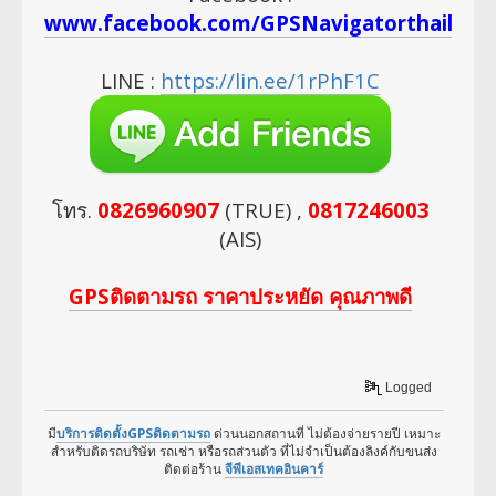
www.facebook.com/GPSNavigatorthailan
LINE :
https://lin.ee/1rPhF1C
โทร.
0826960907
(TRUE) ,
0817246003
(AIS)
GPSติดตามรถ ราคาประหยัด คุณภาพดี
Logged
มี
บริการติดตั้งGPSติดตามรถ
ด่วนนอกสถานที่ ไม่ต้องจ่ายรายปี เหมาะ
สำหรับติดรถบริษัท รถเช่า หรือรถส่วนตัว ที่ไม่จำเป็นต้องลิงค์กับขนส่ง
ติดต่อร้าน
จีพีเอสเทคอินคาร์