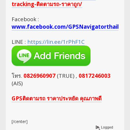
tracking-ติดตามรถ-ราคาถูก/
Facebook :
www.facebook.com/GPSNavigatorthailan
LINE :
https://lin.ee/1rPhF1C
โทร.
0826960907
(TRUE) ,
0817246003
(AIS)
GPSติดตามรถ ราคาประหยัด คุณภาพดี
[/center]
Logged