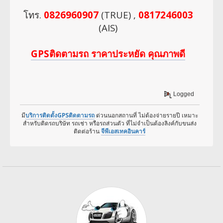
โทร.
0826960907
(TRUE) ,
0817246003
(AIS)
GPSติดตามรถ ราคาประหยัด คุณภาพดี
Logged
มี
บริการติดตั้งGPSติดตามรถ
ด่วนนอกสถานที่ ไม่ต้องจ่ายรายปี เหมาะ
สำหรับติดรถบริษัท รถเช่า หรือรถส่วนตัว ที่ไม่จำเป็นต้องลิงค์กับขนส่ง
ติดต่อร้าน
จีพีเอสเทคอินคาร์