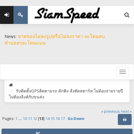
ขายของไม่ลงรูปหรือไม่ลงราคา จะโดนลบ
News:
ทำบ่อยๆจะโดนแบน
รับติดตั้งGPSติดตามรถ ดักฟัง สั่งตัดสตาร์ท ไม่ต้องจ่ายรายปี
ไม่ต้องลิงค์กับขนส่ง
« previous
next »
Pages:
1
...
10
11
12
[
13
]
14
15
16
17
Go Down