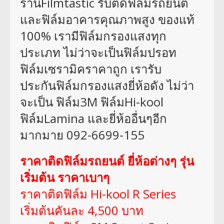
ร้านFilmtastic รับติดฟิล์มรถยนต์
และฟิล์มอาคารคุณภาพสูง ของแท้
100% เรามีฟิล์มกรองแสงทุก
ประเภท ไม่ว่าจะเป็นฟิล์มปรอท
ฟิล์มเซรามิคราคาถูก เรารับ
ประกันฟิล์มกรองแสงยี่ห้อดัง ไม่ว่า
จะเป็น ฟิล์ม3M ฟิล์มHi-kool
ฟิล์มLamina และยี่ห้ออื่นๆอีก
มากมาย 092-6699-155
ราคาติดฟิล์มรถยนต์ ยี่ห้อต่างๆ รุ่น
เริ่มต้น ราคาเบาๆ
ราคาติดฟิล์ม Hi-kool R Series
เริ่มต้นคันละ 4,500 บาท