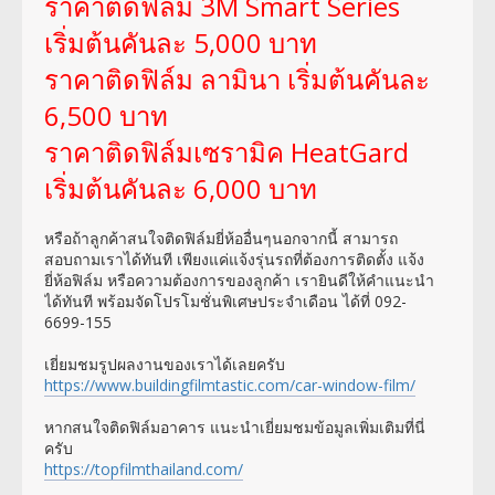
ราคาติดฟิล์ม 3M Smart Series
เริ่มต้นคันละ 5,000 บาท
ราคาติดฟิล์ม ลามินา เริ่มต้นคันละ
6,500 บาท
ราคาติดฟิล์มเซรามิค HeatGard
เริ่มต้นคันละ 6,000 บาท
หรือถ้าลูกค้าสนใจติดฟิล์มยี่ห้ออื่นๆนอกจากนี้ สามารถ
สอบถามเราได้ทันที เพียงแค่แจ้งรุ่นรถที่ต้องการติดตั้ง แจ้ง
ยี่ห้อฟิล์ม หรือความต้องการของลูกค้า เรายินดีให้คำแนะนำ
ได้ทันที พร้อมจัดโปรโมชั่นพิเศษประจำเดือน ได้ที่ 092-
6699-155
เยี่ยมชมรูปผลงานของเราได้เลยครับ
https://www.buildingfilmtastic.com/car-window-film/
หากสนใจติดฟิล์มอาคาร แนะนำเยี่ยมชมข้อมูลเพิ่มเติมที่นี่
ครับ
https://topfilmthailand.com/