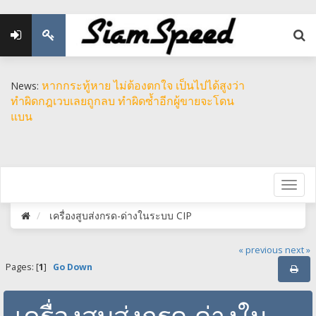
หากกระทู้หาย ไม่ต้องตกใจ เป็นไปได้สูงว่า
News:
ทำผิดกฎเวบเลยถูกลบ ทำผิดซ้ำอีกผู้ขายจะโดน
แบน
เครื่องสูบส่งกรด-ด่างในระบบ CIP
« previous
next »
Pages: [
1
]
Go Down
เครื่องสูบส่งกรด-ด่างใน