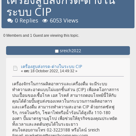
ระบบ CIP
0 Replies
6053 Views
0 Members and 1 Guest are viewing this topic.
sreich2022
เครื่องสูบส่งกรด-ด่างในระบบ CIP
«
on:
18 October 2022, 14:49:32 »
เครื่องจักรในการผลิตอาหารและเครื่องดื่ม จะมีระบบ
ทำความสะอาดแบบไม่แยกชิ้นส่วน (CIP) เพื่อลดโอกาสการ
ปนเปื้อนของเชื้อโรค เอส ไรคส์ สามารถตอบโจทย์นี้ให้กับ
คุณได้ด้วยปั๊มสูบส่งของเหลวในกระบวนการผลิตอาหาร
และเครื่องดื่ม สามารถทำความสะอาด CIP ด้วยกรดซัลฟู
ริก, กรดไนตริก, โซดาไฟหรือน้ำร้อนได้สูงถึง 110-180
องศา ปั๊มมาตรฐานยุโรป เพื่อช่วยให้ธุรกิจของคุณประหยัด
ทั้งเวลาและลดต้นทุนได้ในระยะยาว
สนใจสอบถามโทร 02-3223188 หรือไลน์ sreich
Email: marketing@sreichcompany.com