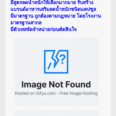
มีสูตรลดน้ำหนักให้เลือกมากมาย รับสร้าง
แบรนด์อาหารเสริมลดน้ำหนักชนิดแคปซูล
มีมาตรฐาน ถูกต้องตามกฎหมาย โดยโรงงาน
มาตรฐานสากล
มีตัวเทสจัดจำหน่ายก่อนตัดสินใจ