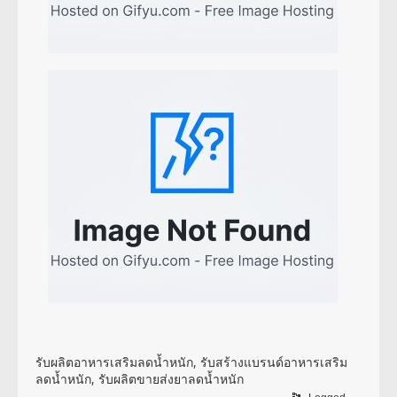
รับผลิตอาหารเสริมลดน้ำหนัก, รับสร้างแบรนด์อาหารเสริม
ลดน้ำหนัก, รับผลิตขายส่งยาลดน้ำหนัก