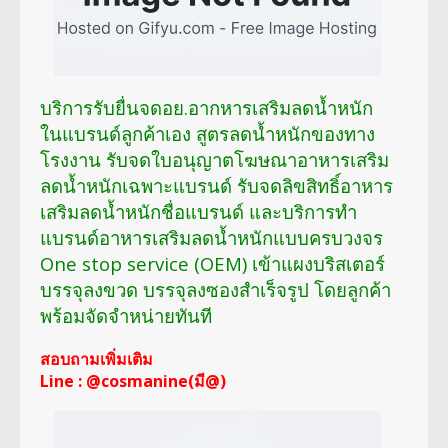
บริการรับยื่นจดอย.อากหารเสริมลดน้ำหนัก
ในแบรนด์ลูกค้าเอง สูตรลดน้ำหนักของทาง
โรงงาน รับจดใบอนุญาตโฆษณาอาหารเสริม
ลดน้ำหนักเฉพาะแบรนด์ รับจดลิขสิทธิ์อาหาร
เสริมลดน้ำหนักชื่อแบรนด์ และบริการทำ
แบรนด์อาหารเสริมลดน้ำหนักแบบครบวงจร
One stop service (OEM) เข้าแผงบริสเตอร์
บรรจุลงขวด บรรจุลงซองสำเร็จรูป โดยลูกค้า
พร้อมจัดจำหน่ายทันที
สอบถามเพิ่มเติม
Line : @cosmanine(มี@)