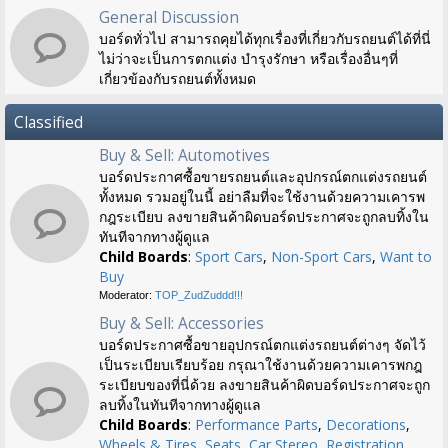
General Discussion
บอร์ดทั่วไป สามารถคุยได้ทุกเรื่องที่เกี่ยวกับรถยนต์ได้ที่นี่
ไม่ว่าจะเป็นการตกแต่ง บำรุงรักษา หรือเรื่องอื่นๆที่
เกี่ยวข้องกับรถยนต์ทั้งหมด
Classified
Buy & Sell: Automotives
บอร์ดประกาศซื้อขายรถยนต์และอุปกรณ์ตกแต่งรถยนต์
ทั้งหมด รวมอยู่ในนี้ อย่าลืมที่จะใช้งานด้วยความเคารพ
กฎระเบียบ ลงขายสินค้าผิดบอร์ดประกาศจะถูกลบทิ้งใน
ทันทีจากทางผู้ดูแล
Child Boards
:
Sport Cars
,
Non-Sport Cars
,
Want to
Buy
Moderator:
TOP_ZudZuddd!!!
Buy & Sell: Accessories
บอร์ดประกาศซื้อขายอุปกรณ์ตกแต่งรถยนต์ต่างๆ จัดไว้
เป็นระเบียบเรียบร้อย กรุณาใช้งานด้วยความเคารพกฎ
ระเบียบของที่นี่ด้วย ลงขายสินค้าผิดบอร์ดประกาศจะถูก
ลบทิ้งในทันทีจากทางผู้ดูแล
Child Boards
:
Performance Parts
,
Decorations
,
Wheels & Tires
,
Seats
,
Car Stereo
,
Registration