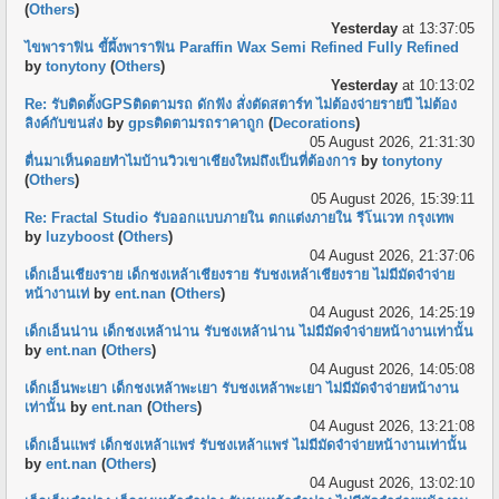
(
Others
)
Yesterday
at 13:37:05
ไขพาราฟิน ขี้ผึ้งพาราฟิน Paraffin Wax Semi Refined Fully Refined
by
tonytony
(
Others
)
Yesterday
at 10:13:02
Re: รับติดตั้งGPSติดตามรถ ดักฟัง สั่งตัดสตาร์ท ไม่ต้องจ่ายรายปี ไม่ต้อง
ลิงค์กับขนส่ง
by
gpsติดตามรถราคาถูก
(
Decorations
)
05 August 2026, 21:31:30
ตื่นมาเห็นดอยทำไมบ้านวิวเขาเชียงใหม่ถึงเป็นที่ต้องการ
by
tonytony
(
Others
)
05 August 2026, 15:39:11
Re: Fractal Studio รับออกแบบภายใน ตกแต่งภายใน รีโนเวท กรุงเทพ
by
luzyboost
(
Others
)
04 August 2026, 21:37:06
เด็กเอ็นเชียงราย เด็กชงเหล้าเชียงราย รับชงเหล้าเชียงราย ไม่มีมัดจำจ่าย
หน้างานเท่
by
ent.nan
(
Others
)
04 August 2026, 14:25:19
เด็กเอ็นน่าน เด็กชงเหล้าน่าน รับชงเหล้าน่าน ไม่มีมัดจำจ่ายหน้างานเท่านั้น
by
ent.nan
(
Others
)
04 August 2026, 14:05:08
เด็กเอ็นพะเยา เด็กชงเหล้าพะเยา รับชงเหล้าพะเยา ไม่มีมัดจำจ่ายหน้างาน
เท่านั้น
by
ent.nan
(
Others
)
04 August 2026, 13:21:08
เด็กเอ็นแพร่ เด็กชงเหล้าแพร่ รับชงเหล้าแพร่ ไม่มีมัดจำจ่ายหน้างานเท่านั้น
by
ent.nan
(
Others
)
04 August 2026, 13:02:10