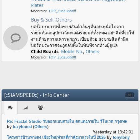
Plates
Moderator:
TOP_ZudZuddd!!!
Buy & Sell: Others
บอร์ดประกาศซื้อขายสินค้าอื่นๆที่นอกเหนือไปจาก
รถยนต์และอุปกรณ์ตกแต่งรถยนต์ทั้งหมด อย่าลืมที่จะใช้
งานด้วยความเคารพกฎระเบียบด้วย ลงขายสินค้าผิด
บอร์ดประกาศจะถูกลบทิ้งในทันทีจากทางผู้ดูแล
Child Boards
:
Mobile No.
,
Others
Moderator:
TOP_ZudZuddd!!!
[::SIAMSPEED::] - Info Center
Re: Fractal Studio รับออกแบบภายใน ตกแต่งภายใน รีโนเวท กรุงเทพ
by
luzyboost
(
Others
)
Yesterday
at 13:42:01
โครงการบ้านหางดง เชียงใหม่ทำเลที่กำลังมาแรงในปี 2026
by
tonytony