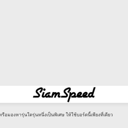
รือมองหารุ่นใดรุ่นหนึ่งเป็นพิเศษ​ ให้ใช้บอร์ดนี้เพียงที่เดียว