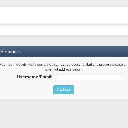
n Reminder
n your login details, don't worry, they can be retrieved. To start this process please 
or email address below.
Username/Email: