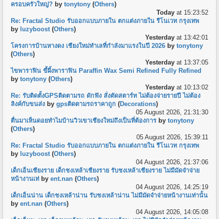
ครอบครัวใหญ่?
by
tonytony
(
Others
)
Today
at 15:23:52
Re: Fractal Studio รับออกแบบภายใน ตกแต่งภายใน รีโนเวท กรุงเทพ
by
luzyboost
(
Others
)
Yesterday
at 13:42:01
โครงการบ้านหางดง เชียงใหม่ทำเลที่กำลังมาแรงในปี 2026
by
tonytony
(
Others
)
Yesterday
at 13:37:05
ไขพาราฟิน ขี้ผึ้งพาราฟิน Paraffin Wax Semi Refined Fully Refined
by
tonytony
(
Others
)
Yesterday
at 10:13:02
Re: รับติดตั้งGPSติดตามรถ ดักฟัง สั่งตัดสตาร์ท ไม่ต้องจ่ายรายปี ไม่ต้อง
ลิงค์กับขนส่ง
by
gpsติดตามรถราคาถูก
(
Decorations
)
05 August 2026, 21:31:30
ตื่นมาเห็นดอยทำไมบ้านวิวเขาเชียงใหม่ถึงเป็นที่ต้องการ
by
tonytony
(
Others
)
05 August 2026, 15:39:11
Re: Fractal Studio รับออกแบบภายใน ตกแต่งภายใน รีโนเวท กรุงเทพ
by
luzyboost
(
Others
)
04 August 2026, 21:37:06
เด็กเอ็นเชียงราย เด็กชงเหล้าเชียงราย รับชงเหล้าเชียงราย ไม่มีมัดจำจ่าย
หน้างานเท่
by
ent.nan
(
Others
)
04 August 2026, 14:25:19
เด็กเอ็นน่าน เด็กชงเหล้าน่าน รับชงเหล้าน่าน ไม่มีมัดจำจ่ายหน้างานเท่านั้น
by
ent.nan
(
Others
)
04 August 2026, 14:05:08