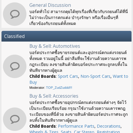
General Discussion
บอร์ดทั่วไป สามารถคุยได้ทุกเรื่องที่เกี่ยวกับรถยนต์ได้ที่นี่
ไม่ว่าจะเป็นการตกแต่ง บำรุงรักษา หรือเรื่องอื่นๆที่
เกี่ยวข้องกับรถยนต์ทั้งหมด
Classified
Buy & Sell: Automotives
บอร์ดประกาศซื้อขายรถยนต์และอุปกรณ์ตกแต่งรถยนต์
ทั้งหมด รวมอยู่ในนี้ อย่าลืมที่จะใช้งานด้วยความเคารพ
กฎระเบียบ ลงขายสินค้าผิดบอร์ดประกาศจะถูกลบทิ้งใน
ทันทีจากทางผู้ดูแล
Child Boards
:
Sport Cars
,
Non-Sport Cars
,
Want to
Buy
Moderator:
TOP_ZudZuddd!!!
Buy & Sell: Accessories
บอร์ดประกาศซื้อขายอุปกรณ์ตกแต่งรถยนต์ต่างๆ จัดไว้
เป็นระเบียบเรียบร้อย กรุณาใช้งานด้วยความเคารพกฎ
ระเบียบของที่นี่ด้วย ลงขายสินค้าผิดบอร์ดประกาศจะถูก
ลบทิ้งในทันทีจากทางผู้ดูแล
Child Boards
:
Performance Parts
,
Decorations
,
Wheels & Tires
,
Seats
,
Car Stereo
,
Registration