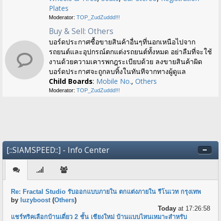
Plates
Moderator:
TOP_ZudZuddd!!!
Buy & Sell: Others
บอร์ดประกาศซื้อขายสินค้าอื่นๆที่นอกเหนือไปจาก
รถยนต์และอุปกรณ์ตกแต่งรถยนต์ทั้งหมด อย่าลืมที่จะใช้
งานด้วยความเคารพกฎระเบียบด้วย ลงขายสินค้าผิด
บอร์ดประกาศจะถูกลบทิ้งในทันทีจากทางผู้ดูแล
Child Boards
:
Mobile No.
,
Others
Moderator:
TOP_ZudZuddd!!!
[::SIAMSPEED::] - Info Center
Re: Fractal Studio รับออกแบบภายใน ตกแต่งภายใน รีโนเวท กรุงเทพ
by
luzyboost
(
Others
)
Today
at 17:26:58
แชร์ทริคเลือกบ้านเดี่ยว 2 ชั้น เชียงใหม่ บ้านแบบไหนเหมาะสำหรับ