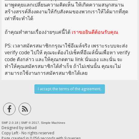
มาพูดคุยแลกเปลี่ยนความคิดเห็น ให้เกิดความสนุกสนาน
สร้างสรรค์สิ่งงดงามให้กับสังคมของพวกเราให้ได้มากที่สุด
เท่าที่จะทำได้
ถ้าคุณทำตามเรื่องง่ายๆแค่นี้ได้
เราขอยินดีต้อนรับคุณ
PS: เวลาสมัครสมาชิกกรุณาใช้อีเมล์จริง เพราะระบบจะส่ง
verify code ไปให้ คุณจะต้องไปเช็คที่อีเมล์นั้นเพื่อหา verify
code ดังกล่าว และให้คุณกดตาม link นั่นเอง และนั่น จะ
ทำให้คุณสมัครสมาชิกได้สำเร็จ ถ้าไม่เช่นนั้น คุณจะไม่
สามารถใช้งานการสมัครสมาชิกได้เลย
SMF 2.0.18
|
SMF © 2017
,
Simple Machines
Designed by
sinbad
Copy Left - No rights reserved
Page created in 0.056 seconds with 9 queries.