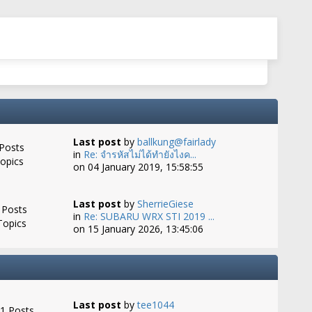
Last post
by
ballkung@fairlady
Posts
in
Re: จำรหัสไม่ได้ทำยังไงค...
opics
on 04 January 2019, 15:58:55
Last post
by
SherrieGiese
 Posts
in
Re: SUBARU WRX STI 2019 ...
Topics
on 15 January 2026, 13:45:06
Last post
by
tee1044
1 Posts