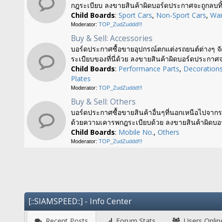
กฎระเบียบ ลงขายสินค้าผิดบอร์ดประกาศจะถูกลบทิ้
Child Boards
:
Sport Cars
,
Non-Sport Cars
,
Wan
Moderator:
TOP_ZudZuddd!!!
Buy & Sell: Accessories
บอร์ดประกาศซื้อขายอุปกรณ์ตกแต่งรถยนต์ต่างๆ จั
ระเบียบของที่นี่ด้วย ลงขายสินค้าผิดบอร์ดประกาศจ
Child Boards
:
Performance Parts
,
Decoration
Plates
Moderator:
TOP_ZudZuddd!!!
Buy & Sell: Others
บอร์ดประกาศซื้อขายสินค้าอื่นๆที่นอกเหนือไปจากร
ด้วยความเคารพกฎระเบียบด้วย ลงขายสินค้าผิดบอร
Child Boards
:
Mobile No.
,
Others
Moderator:
TOP_ZudZuddd!!!
[::SIAMSPEED::] - Info Center
Recent Posts
Forum Stats
Users Onlin