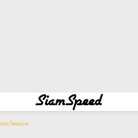
อยๆจะโดนแบน