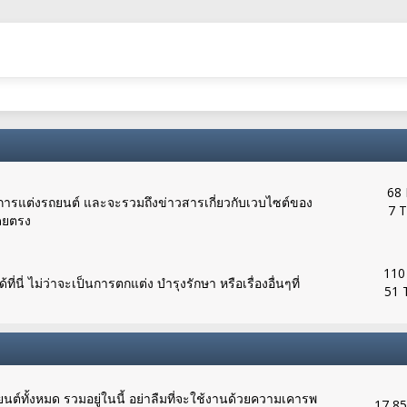
68 
ือการแต่งรถยนต์ และจะรวมถึงข่าวสารเกี่ยวกับเวบไซต์ของ
7 T
ดยตรง
110
้ที่นี่ ไม่ว่าจะเป็นการตกแต่ง บำรุงรักษา หรือเรื่องอื่นๆที่
51 
์ทั้งหมด รวมอยู่ในนี้ อย่าลืมที่จะใช้งานด้วยความเคารพ
17,85