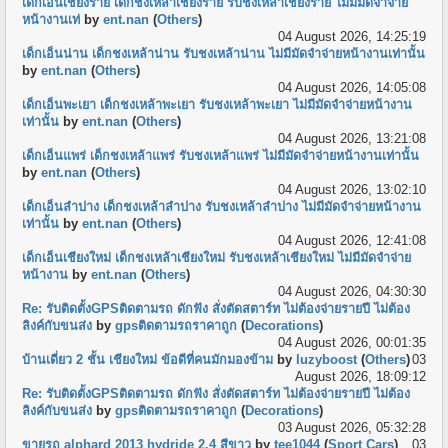
เด็กเอ็นเชียงราย เด็กชงเหล้าเชียงราย รับชงเหล้าเชียงราย ไม่มีมัดจำจ่าย
หน้างานเท่
by
ent.nan
(
Others
)
04 August 2026, 14:25:19
เด็กเอ็นน่าน เด็กชงเหล้าน่าน รับชงเหล้าน่าน ไม่มีมัดจำจ่ายหน้างานเท่านั้น
by
ent.nan
(
Others
)
04 August 2026, 14:05:08
เด็กเอ็นพะเยา เด็กชงเหล้าพะเยา รับชงเหล้าพะเยา ไม่มีมัดจำจ่ายหน้างาน
เท่านั้น
by
ent.nan
(
Others
)
04 August 2026, 13:21:08
เด็กเอ็นแพร่ เด็กชงเหล้าแพร่ รับชงเหล้าแพร่ ไม่มีมัดจำจ่ายหน้างานเท่านั้น
by
ent.nan
(
Others
)
04 August 2026, 13:02:10
เด็กเอ็นลำปาง เด็กชงเหล้าลำปาง รับชงเหล้าลำปาง ไม่มีมัดจำจ่ายหน้างาน
เท่านั้น
by
ent.nan
(
Others
)
04 August 2026, 12:41:08
เด็กเอ็นเชียงใหม่ เด็กชงเหล้าเชียงใหม่ รับชงเหล้าเชียงใหม่ ไม่มีมัดจำจ่าย
หน้างาน
by
ent.nan
(
Others
)
04 August 2026, 04:30:30
Re: รับติดตั้งGPSติดตามรถ ดักฟัง สั่งตัดสตาร์ท ไม่ต้องจ่ายรายปี ไม่ต้อง
ลิงค์กับขนส่ง
by
gpsติดตามรถราคาถูก
(
Decorations
)
04 August 2026, 00:01:35
บ้านเดี่ยว 2 ชั้น เชียงใหม่ ข้อดีที่คนมักมองข้าม
by
luzyboost
(
Others
)
03
August 2026, 18:09:12
Re: รับติดตั้งGPSติดตามรถ ดักฟัง สั่งตัดสตาร์ท ไม่ต้องจ่ายรายปี ไม่ต้อง
ลิงค์กับขนส่ง
by
gpsติดตามรถราคาถูก
(
Decorations
)
03 August 2026, 05:32:28
ขายรถ alphard 2013 hydride 2.4 สีขาว
by
tee1044
(
Sport Cars
)
03