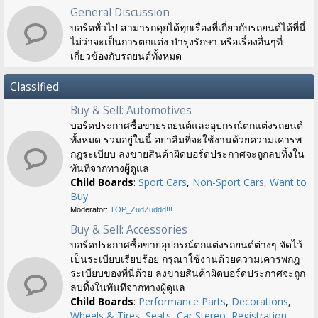
General Discussion
บอร์ดทั่วไป สามารถคุยได้ทุกเรื่องที่เกี่ยวกับรถยนต์ได้ที่นี่
ไม่ว่าจะเป็นการตกแต่ง บำรุงรักษา หรือเรื่องอื่นๆที่
เกี่ยวข้องกับรถยนต์ทั้งหมด
Classified
Buy & Sell: Automotives
บอร์ดประกาศซื้อขายรถยนต์และอุปกรณ์ตกแต่งรถยนต์
ทั้งหมด รวมอยู่ในนี้ อย่าลืมที่จะใช้งานด้วยความเคารพ
กฎระเบียบ ลงขายสินค้าผิดบอร์ดประกาศจะถูกลบทิ้งใน
ทันทีจากทางผู้ดูแล
Child Boards
:
Sport Cars
,
Non-Sport Cars
,
Want to
Buy
Moderator:
TOP_ZudZuddd!!!
Buy & Sell: Accessories
บอร์ดประกาศซื้อขายอุปกรณ์ตกแต่งรถยนต์ต่างๆ จัดไว้
เป็นระเบียบเรียบร้อย กรุณาใช้งานด้วยความเคารพกฎ
ระเบียบของที่นี่ด้วย ลงขายสินค้าผิดบอร์ดประกาศจะถูก
ลบทิ้งในทันทีจากทางผู้ดูแล
Child Boards
:
Performance Parts
,
Decorations
,
Wheels & Tires
,
Seats
,
Car Stereo
,
Registration