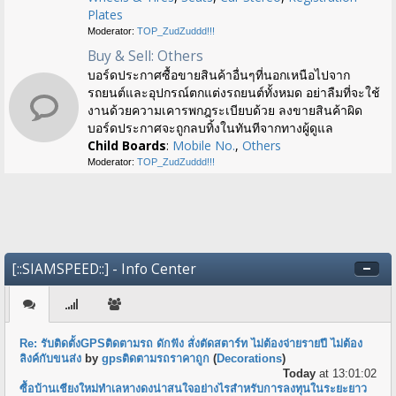
Plates
Moderator:
TOP_ZudZuddd!!!
Buy & Sell: Others
บอร์ดประกาศซื้อขายสินค้าอื่นๆที่นอกเหนือไปจาก
รถยนต์และอุปกรณ์ตกแต่งรถยนต์ทั้งหมด อย่าลืมที่จะใช้
งานด้วยความเคารพกฎระเบียบด้วย ลงขายสินค้าผิด
บอร์ดประกาศจะถูกลบทิ้งในทันทีจากทางผู้ดูแล
Child Boards
:
Mobile No.
,
Others
Moderator:
TOP_ZudZuddd!!!
[::SIAMSPEED::] - Info Center
Re: รับติดตั้งGPSติดตามรถ ดักฟัง สั่งตัดสตาร์ท ไม่ต้องจ่ายรายปี ไม่ต้อง
ลิงค์กับขนส่ง
by
gpsติดตามรถราคาถูก
(
Decorations
)
Today
at 13:01:02
ซื้อบ้านเชียงใหม่ทำเลหางดงน่าสนใจอย่างไรสำหรับการลงทุนในระยะยาว