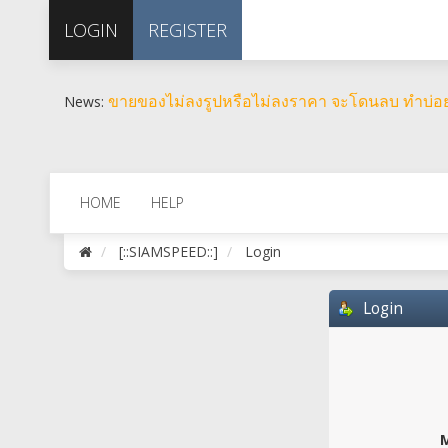
LOGIN
REGISTER
ขายของไม่ลงรูปหรือไม่ลงราคา จะโดนลบ ทำบ่
News:
HOME
HELP
[::SIAMSPEED::]
Login
Login
M