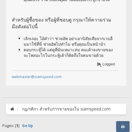
สำหรับผู้ซื้อของ หรือผู้ที่ชอบดู กรุณาให้ความร่วม
มือดังต่อไปนี้
เลิกเถอะ ไอ้คำว่า ช่วยอัพ อย่าเอานิสัยเสียจากเวบอื่
นมาใช้ที่นี่ ช่วยอัพไปทำไม หรือคุณเป็นหน้าม้า
ตอบกระทู้ได้ แต่ดูที่มันเหมาะสม คนเค้าลงขายของ
จะโพสอะไรในกระทู้เค้าก็คิดถึงใจคนขายด้วย
Logged
webmaster@siamspeed.com
กฎ​/กติกา สำหรับการขายของใน siamspeed.com
Pages: [
1
]
Go Up