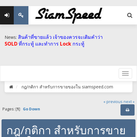
สินค้าที่ขายแล้ว เจ้าของควรจะเติมคำว่า
News:
SOLD
ที่กระทู้ และทำการ
Lock
กระทู้
กฎ​/กติกา สำหรับการขายของใน siamspeed.com
« previous
next »
Pages: [
1
]
Go Down
กฎ​/กติกา สำหรับการขาย