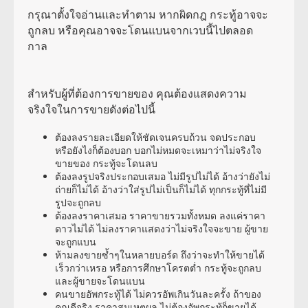
กรุณาตั้งใจอ่านและทำตาม หากผิดกฎ กระทู้อาจจะ
ถูกลบ หรือคุณอาจจะโดนแบนจากเวบนี้ไปตลอด
กาล
สำหรับผู้ที่ต้องการขายของ คุณต้องแสดงความ
จริงใจในการขายดังต่อไปนี้
ต้องลงรายละเอียดให้ชัดเจนครบถ้วน จดประกอบ
หรือยังไงก็ต้องบอก บอกไม่หมดจะเหมาว่าไม่จริงใจ
ขายของ กระทู้จะโดนลบ
ต้องลงรูปจริงประกอบเสมอ ไม่มีรูปไม่ได้ อ้างว่ายังไม่
ถ่ายก็ไม่ได้ อ้างว่าใส่รูปไม่เป็นก็ไม่ได้ ทุกกระทู้ที่ไม่มี
รูปจะถูกลบ
ต้องลงราคาเสมอ ราคาขายรวมทั้งหมด ลงแค่ราคา
ดาวไม่ได้ ไม่ลงราคาแสดงว่าไม่จริงใจจะขาย ผู้ขาย
จะถูกแบน
ห้ามลงขายซ้ำๆในหลายบอร์ด ถึงว่าจะทำให้ขายได้
เร็วกว่าเหรอ หรือการศึกษาโครตต่ำ กระทู้จะถูกลบ
และผู้ขายจะโดนแบน
คนขายอัพกระทู้ได้ ไม่ควรอัพเกินวันละครั้ง ถ้าของ
คุณดีจริง ราคาสมเหตุผล ไม่ต้องอัพกระทู้ก็ขายได้